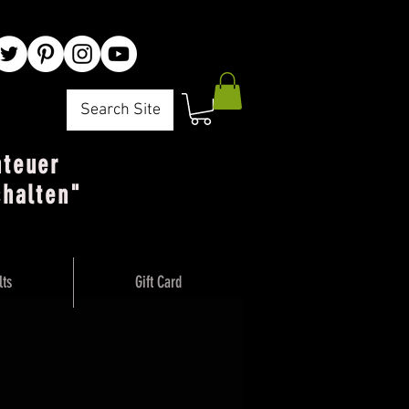
Search Site
nteuer
chalten"
lts
Gift Card