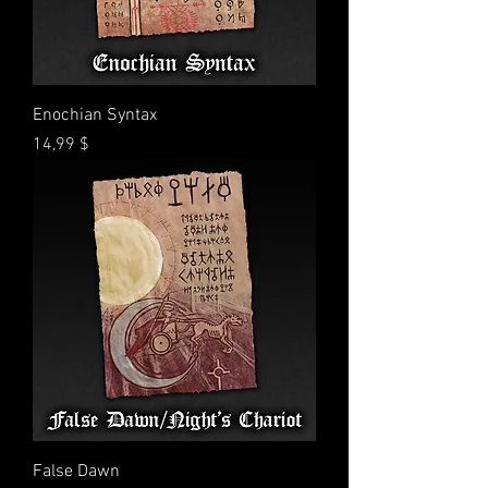
Enochian Syntax
Preis
14,99 $
False Dawn