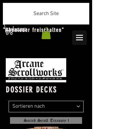
Search Site
"Abenteuer freischalten"
DOSSIER DECKS