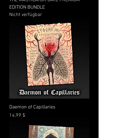
EDITION BUNDLE
Nicht verfügbar
Daemon of Capillaries
Preis
14,99 $