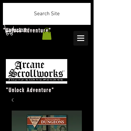
Search Site
"Unlock Adventure"
"Unlock Adventure"