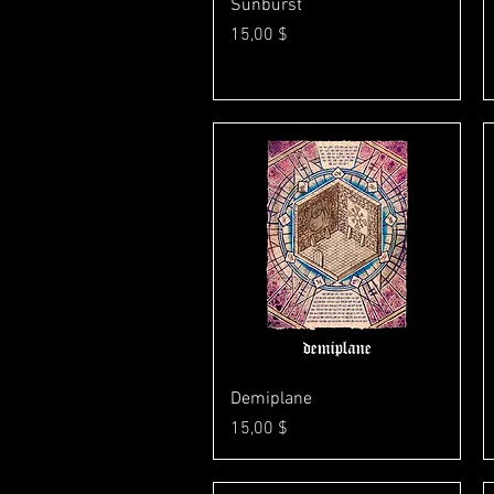
Γρήγορη προβολή
Sunburst
Τιμή
15,00 $
Γρήγορη προβολή
Demiplane
Τιμή
15,00 $