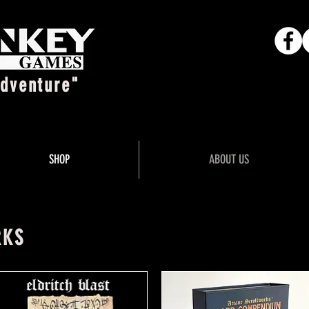
Adventure"
SHOP
ABOUT US
RKS