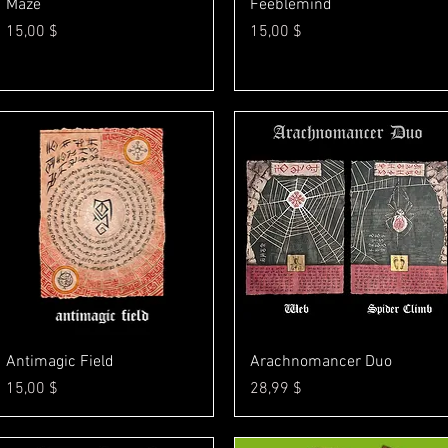
Γρήγορη προβολή
Γρήγορη προβολή
Maze
Feeblemind
Τιμή
Τιμή
15,00 $
15,00 $
Γρήγορη προβολή
Γρήγορη προβολή
Antimagic Field
Arachnomancer Duo
Τιμή
Τιμή
15,00 $
28,99 $