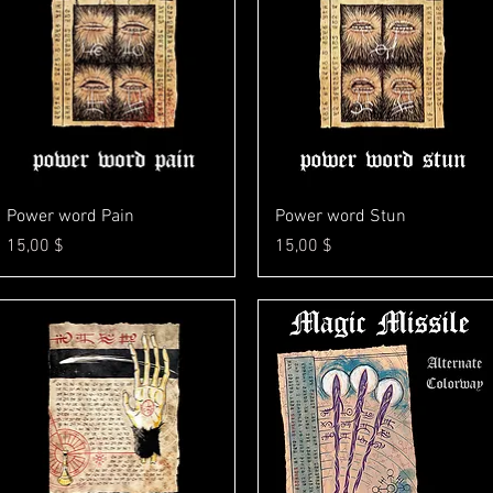
Γρήγορη προβολή
Γρήγορη προβολή
Power word Pain
Power word Stun
Τιμή
Τιμή
15,00 $
15,00 $