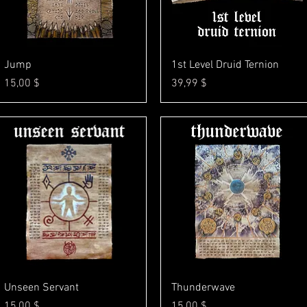
Γρήγορη προβολή
Γρήγορη προβολή
Jump
1st Level Druid Ternion
Τιμή
Τιμή
15,00 $
39,99 $
Γρήγορη προβολή
Γρήγορη προβολή
Unseen Servant
Thunderwave
Τιμή
Τιμή
15,00 $
15,00 $