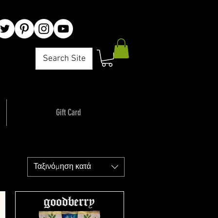
Search Site
Gift Card
Ταξινόμηση κατά