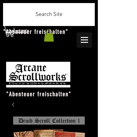
Search Site
"Abenteuer freischalten"
"Abenteuer freischalten"