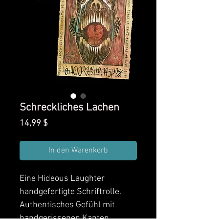
Schreckliches Lachen
Preis
14,99 $
In den Warenkorb
Eine Hideous Laughter
handgefertigte Schriftrolle.
Authentisches Gefühl mit
handgerissenen Kanten,