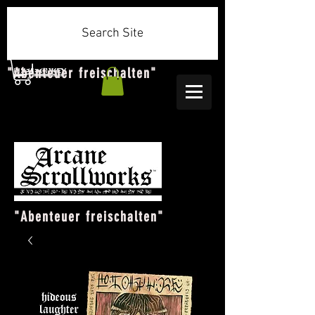
Search Site
"Abenteuer freischalten"
"Abenteuer freischalten"